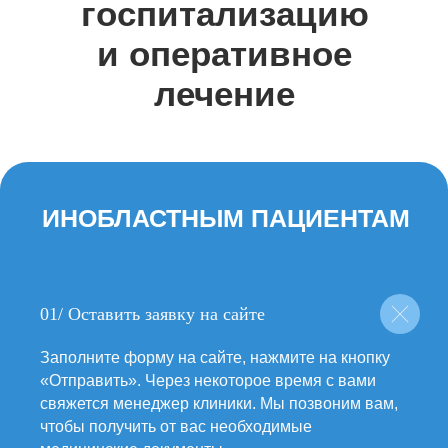
госпитализацию
и оперативное
лечение
01/
Оставить заявку на сайте
Заполните форму на сайте, нажмите на кнопку
«Отправить». Через некоторое время с вами
свяжется менеджер клиники. Мы позвоним вам,
чтобы получить от вас необходимые