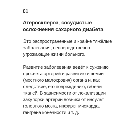
01
Атеросклероз, сосудистые
осложнения сахарного диабета
Это распространённые и крайне тяжёлые
заболевания, непосредственно
угрожающие жизни больного.
Развитие заболевания ведёт к сужению
просвета артерий и развитию ишемии
(местного малокровия) органа и, как
следствие, его повреждению, гибели
тканей. В зависимости от локализации
закупорки артерии возникают инсульт
головного мозга, инфаркт миокарда,
гангрена конечности и т. д.