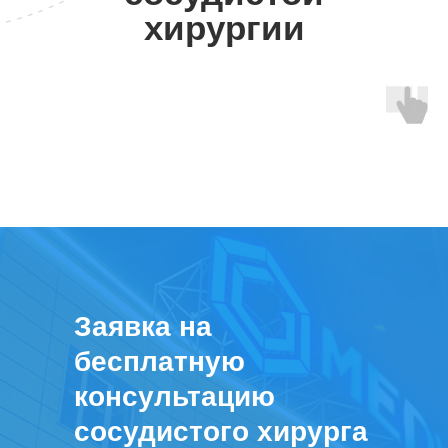
хирургии
Заявка на
бесплатную
консультацию
сосудистого хирурга