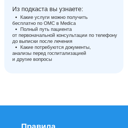
Наши
подкасты
Правила