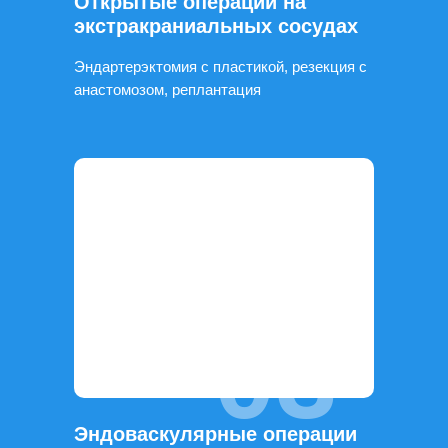
Открытые операции на
экстракраниальных сосудах
Эндартерэктомия с пластикой, резекция с
анастомозом, реплантация
03
Эндоваскулярные операции