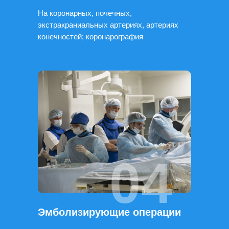
На коронарных, почечных,
экстракраниальных артериях, артериях
конечностей; коронарография
04
Эмболизирующие операции