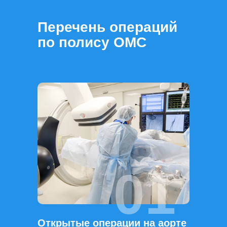
Перечень операций
по полису ОМС
01
Открытые операции на аорте