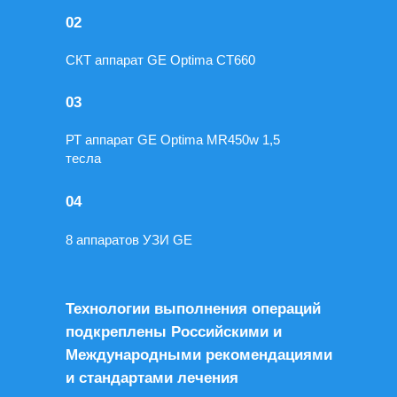
02
СКТ аппарат GE Optima CT660
03
РТ аппарат GE Optima MR450w 1,5
тесла
ИНОБЛАСТНЫМ ПАЦИЕНТАМ
04
8 аппаратов УЗИ GE
Технологии выполнения операций
подкреплены Российскими и
Международными рекомендациями
и стандартами лечения